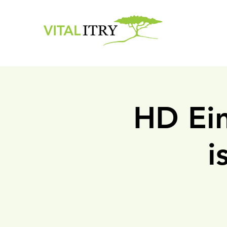
HD Ein
i